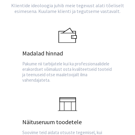
Klientide ideoloogia juhib meie tegevust alati tõeliselt
esimesena. Kuulame klienti ja tegutseme vastavalt.
Madalad hinnad
Pakume nii tarbijatele kui ka professionaalidele
erakordset võimalust osta kvaliteetseid tooteid
ja teenuseid otse maaletoojalt ilma
vahendajateta.
Näituseruum toodetele
Soovime teid aidata otsuste tegemisel, kui