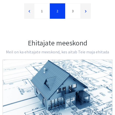
1
2
3
Ehitajate meeskond
Meil on ka ehitajate meeskond, kes aitab Teie maja ehitada