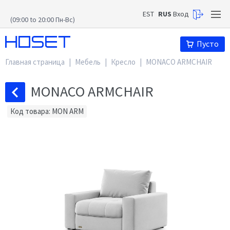
EST
RUS
Вход
(09:00 to 20:00 Пн-Вс)
Hoset
Пусто
Главная страница
|
Мебель
|
Кресло
|
MONACO ARMCHAIR
MONACO ARMCHAIR
Код товара: MON ARM