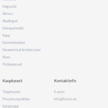
Valgustid
Mirrors
Maalingud
Seinapaneelid
Kapp
Kontorimööbel
Parametrical Architecture
Klaas
Pistikupesad
Kauplusest
Kontaktinfo
Tingimused
E–post
Privaatsuspoliitika
info@hoset.ee
Kataloogid