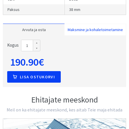
Paksus
38 mm
Arvuta ja osta
Maksmine ja kohaletoimetamine
Kogus
190.90€
LISA OSTUKORVI
Ehitajate meeskond
Meil on ka ehitajate meeskond, kes aitab Teie maja ehitada