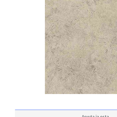
Arvuta ja osta