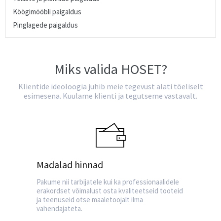
Köögimööbli paigaldus
Pinglagede paigaldus
Miks valida HOSET?
Klientide ideoloogia juhib meie tegevust alati tõeliselt
esimesena. Kuulame klienti ja tegutseme vastavalt.
Madalad hinnad
Pakume nii tarbijatele kui ka professionaalidele
erakordset võimalust osta kvaliteetseid tooteid
ja teenuseid otse maaletoojalt ilma
vahendajateta.