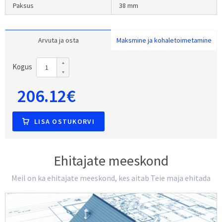
Paksus
38 mm
Arvuta ja osta
Maksmine ja kohaletoimetamine
Kogus
206.12€
LISA OSTUKORVI
Ehitajate meeskond
Meil on ka ehitajate meeskond, kes aitab Teie maja ehitada