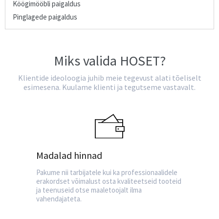
Köögimööbli paigaldus
Pinglagede paigaldus
Miks valida HOSET?
Klientide ideoloogia juhib meie tegevust alati tõeliselt
esimesena. Kuulame klienti ja tegutseme vastavalt.
Madalad hinnad
Pakume nii tarbijatele kui ka professionaalidele
erakordset võimalust osta kvaliteetseid tooteid
ja teenuseid otse maaletoojalt ilma
vahendajateta.