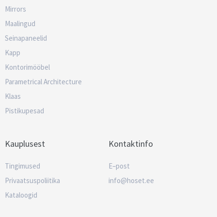
Mirrors
Maalingud
Seinapaneelid
Kapp
Kontorimööbel
Parametrical Architecture
Klaas
Pistikupesad
Kauplusest
Kontaktinfo
Tingimused
E–post
Privaatsuspoliitika
info@hoset.ee
Kataloogid