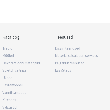
Kataloog
Teenused
Trepid
Disain teenused
Mööbel
Material calculation services
Dekoratsiooni materjalid
Paigaldusteenused
Stretch ceilings
EasySteps
Uksed
Lastemööbel
Vannitoamööbel
Kitchens
Valgustid