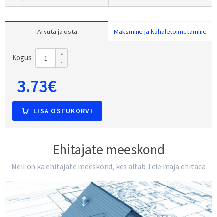
Arvuta ja osta
Maksmine ja kohaletoimetamine
Kogus
3.73€
LISA OSTUKORVI
Ehitajate meeskond
Meil on ka ehitajate meeskond, kes aitab Teie maja ehitada