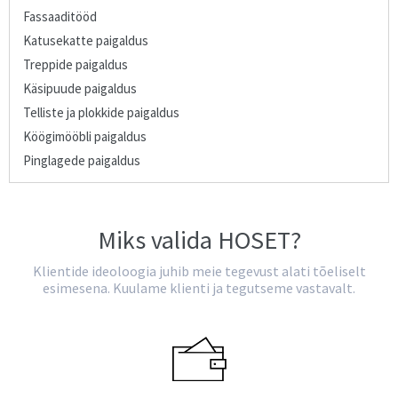
Fassaaditööd
Katusekatte paigaldus
Treppide paigaldus
Käsipuude paigaldus
Telliste ja plokkide paigaldus
Köögimööbli paigaldus
Pinglagede paigaldus
Miks valida HOSET?
Klientide ideoloogia juhib meie tegevust alati tõeliselt
esimesena. Kuulame klienti ja tegutseme vastavalt.