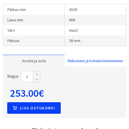
Pikkus mm
4100
Laius mm
600
Värv
must
Paksus
38 mm
Arvuta ja osta
Maksmine ja kohaletoimetamine
Kogus
253.00€
LISA OSTUKORVI