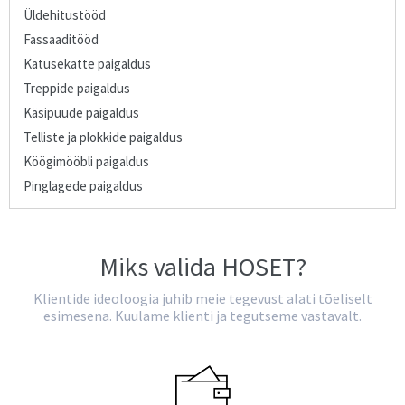
Üldehitustööd
Fassaaditööd
Katusekatte paigaldus
Treppide paigaldus
Käsipuude paigaldus
Telliste ja plokkide paigaldus
Köögimööbli paigaldus
Pinglagede paigaldus
Miks valida HOSET?
Klientide ideoloogia juhib meie tegevust alati tõeliselt
esimesena. Kuulame klienti ja tegutseme vastavalt.