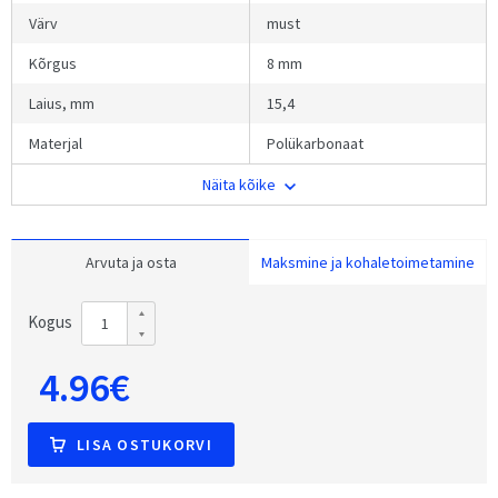
Värv
must
Kõrgus
8 mm
Laius, mm
15,4
Materjal
Polükarbonaat
Näita kõike
Arvuta ja osta
Maksmine ja kohaletoimetamine
Kogus
4.96€
LISA OSTUKORVI