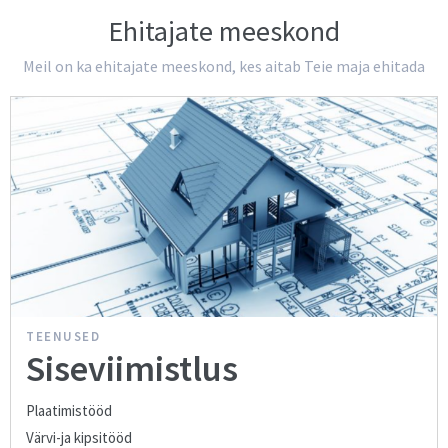
Ehitajate meeskond
Meil on ka ehitajate meeskond, kes aitab Teie maja ehitada
TEENUSED
Siseviimistlus
Plaatimistööd
Värvi-ja kipsitööd