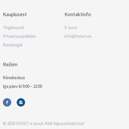
Kauplusest
Kontaktinfo
Tingimused
E–post
Privaatsuspoliitika
info@hoset.ee
Kataloogid
Režiim
Kõnekeskus
Iga päev kl 9:00 – 22:00
© 2026 HOSET-e-pood. Kõik õigused kaitstud