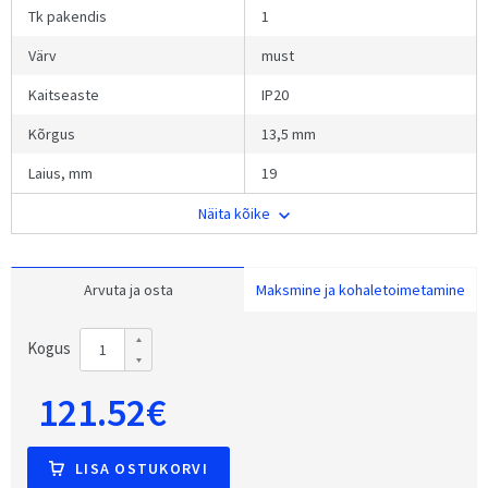
Tk pakendis
1
Värv
must
Kaitseaste
IP20
Kõrgus
13,5 mm
Laius, mm
19
Näita kõike
Arvuta ja osta
Maksmine ja kohaletoimetamine
Kogus
121.52€
LISA OSTUKORVI