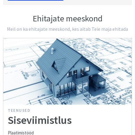
Ehitajate meeskond
Meil on ka ehitajate meeskond, kes aitab Teie maja ehitada
TEENUSED
Siseviimistlus
Plaatimistööd