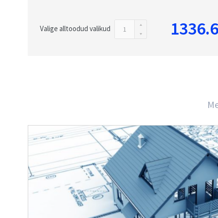
1336.
Valige alltoodud valikud
Me